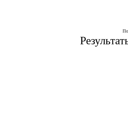
По
Результаты