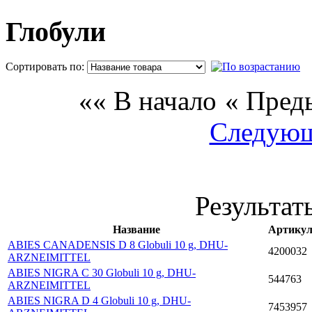
Глобули
Сортировать по:
П
«« В начало
« Пред
Следующ
Результаты
Название
Артику
ABIES CANADENSIS D 8 Globuli 10 g, DHU-
4200032
ARZNEIMITTEL
ABIES NIGRA C 30 Globuli 10 g, DHU-
544763
ARZNEIMITTEL
ABIES NIGRA D 4 Globuli 10 g, DHU-
7453957