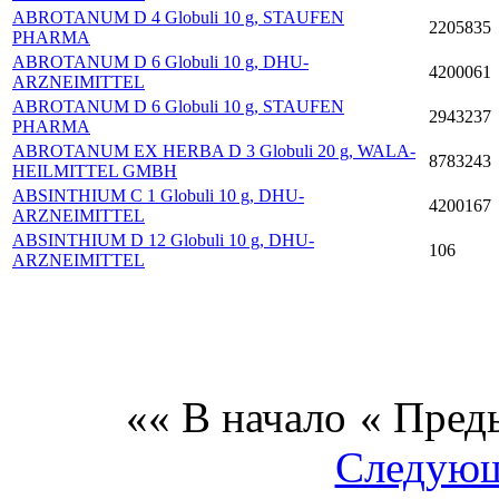
ABROTANUM D 4 Globuli 10 g, STAUFEN
2205835
PHARMA
ABROTANUM D 6 Globuli 10 g, DHU-
4200061
ARZNEIMITTEL
ABROTANUM D 6 Globuli 10 g, STAUFEN
2943237
PHARMA
ABROTANUM EX HERBA D 3 Globuli 20 g, WALA-
8783243
HEILMITTEL GMBH
ABSINTHIUM C 1 Globuli 10 g, DHU-
4200167
ARZNEIMITTEL
ABSINTHIUM D 12 Globuli 10 g, DHU-
106
ARZNEIMITTEL
«« В начало
« Пред
Следующ